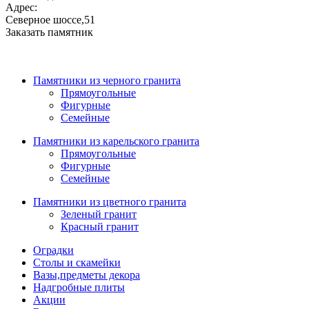
Адрес:
Северное шоссе,51
Заказать памятник
Памятники из черного гранита
Прямоугольные
Фигурные
Семейные
Памятники из карельского гранита
Прямоугольные
Фигурные
Семейные
Памятники из цветного гранита
Зеленый гранит
Красный гранит
Оградки
Столы и скамейки
Вазы,предметы декора
Надгробные плиты
Акции