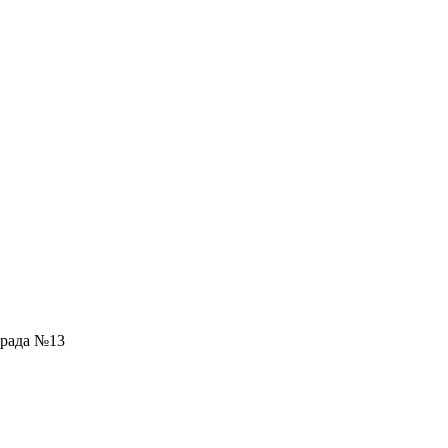
града №13