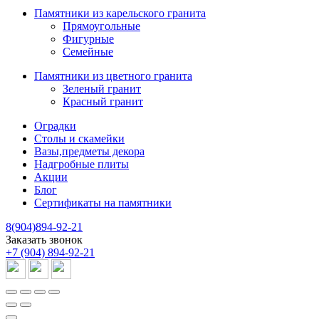
Памятники из карельского гранита
Прямоугольные
Фигурные
Семейные
Памятники из цветного гранита
Зеленый гранит
Красный гранит
Оградки
Столы и скамейки
Вазы,предметы декора
Надгробные плиты
Акции
Блог
Сертификаты на памятники
8(904)894-92-21
Заказать звонок
+7 (904) 894-92-21