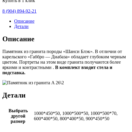
Купить в 1 клик
8 (904) 894-92-21
Описание
Детали
Описание
Памятник из гранита породы «Шанси Блэк». В отличии от
карельского «Габбро — Диабаза» обладает глубоким черным
цветом. Портреты на этом виде гранита получаются более
яркими и контрастными .
В комплект входит стела и
подставка.
Детали
Выбрать
1000*450*50, 1000*500*50, 1000*500*70,
другой
600*400*50, 800*400*50, 900*450*50
размер