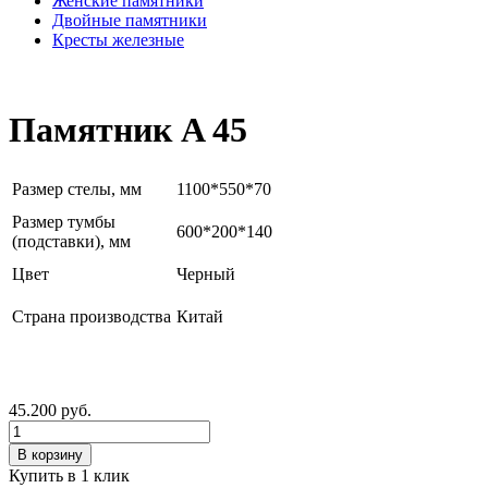
Женские памятники
Двойные памятники
Кресты железные
Памятник A 45
Размер стелы, мм
1100*550*70
Размер тумбы
600*200*140
(подставки), мм
Цвет
Черный
Страна производства
Китай
45.200
руб.
Количество
В корзину
Купить в 1 клик