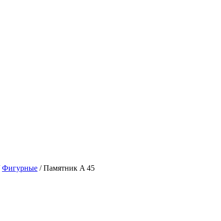
/
Фигурные
/ Памятник A 45