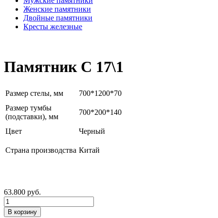
Мужские памятники
Женские памятники
Двойные памятники
Кресты железные
Памятник C 17\1
Размер стелы, мм
700*1200*70
Размер тумбы
700*200*140
(подставки), мм
Цвет
Черный
Страна производства
Китай
63.800
руб.
Количество
В корзину