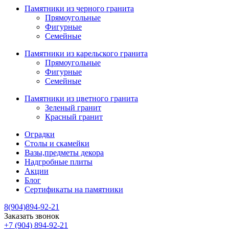
Памятники из черного гранита
Прямоугольные
Фигурные
Семейные
Памятники из карельского гранита
Прямоугольные
Фигурные
Семейные
Памятники из цветного гранита
Зеленый гранит
Красный гранит
Оградки
Столы и скамейки
Вазы,предметы декора
Надгробные плиты
Акции
Блог
Сертификаты на памятники
8(904)894-92-21
Заказать звонок
+7 (904) 894-92-21