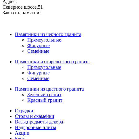
Адрес:
Северное шоссе,51
Заказать памятник
Памятники из черного гранита
Прямоугольные
Фигурные
Семейные
Памятники из карельского гранита
Прямоугольные
Фигурные
Семейные
Памятники из цветного гранита
Зеленый гранит
Красный гранит
Оградки
Столы и скамейки
Вазы,предметы декора
Надгробные плиты
Акции
Блог