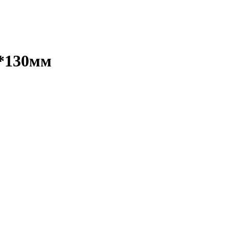
0*130мм