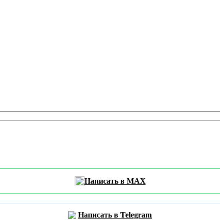
Написать в MAX
Написать в Telegram