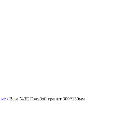
ные
/ Ваза №3Е Голубой гранит 300*130мм